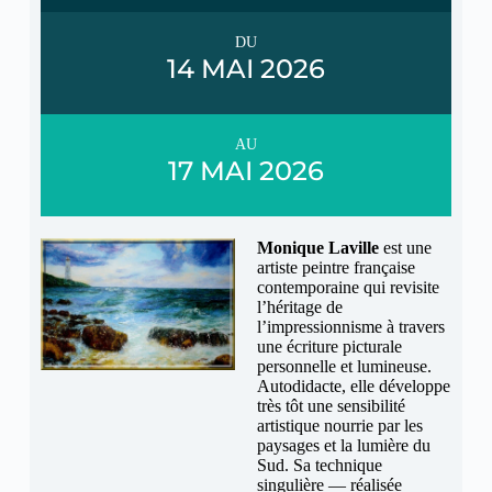
DU
14 MAI 2026
AU
17 MAI 2026
Monique Laville
est une
artiste peintre française
contemporaine qui revisite
l’héritage de
l’impressionnisme à travers
une écriture picturale
personnelle et lumineuse.
Autodidacte, elle développe
très tôt une sensibilité
artistique nourrie par les
paysages et la lumière du
Sud. Sa technique
singulière — réalisée