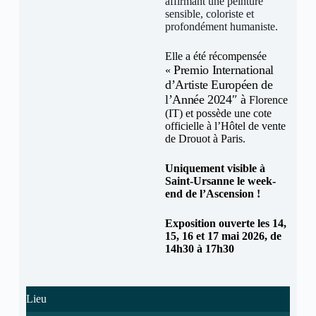
affirmant une peinture
sensible, coloriste et
profondément humaniste.
Elle a été récompensée
Premio International
«
d’Artiste Européen de
l’Année 2024″ à
Florence
(IT) et possède une cote
officielle à l’Hôtel de vente
de Drouot à Paris.
Uniquement visible à
Saint-Ursanne le week-
end de l’Ascension !
Exposition ouverte les 14,
15, 16 et 17 mai 2026, de
14h30 à 17h30
Lieu