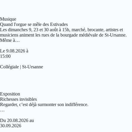
Musique
Quand l'orgue se mêle des Estivades
Les dimanches 9, 23 et 30 août à 15h, marché, brocante, artistes et
musiciens animent les rues de la bourgade médiévale de St-Ursanne.
Même à…
Le 9.08.2026 à
15:00
Collégiale | St-Ursanne
Exposition
Richesses invisibles
Regarder, c’est déjà surmonter son indifférence.
…
Du 20.08.2026 au
30.09.2026