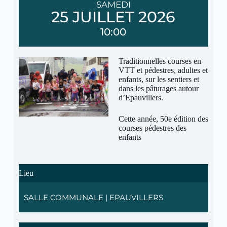
SAMEDI
25 JUILLET 2026
10:00
Traditionnelles courses en
VTT et pédestres, adultes et
enfants, sur les sentiers et
dans les pâturages autour
d’Epauvillers.
Cette année, 50e édition des
courses pédestres des
enfants
Lieu
SALLE COMMUNALE | EPAUVILLERS